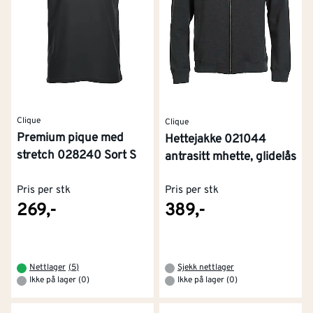
Clique
Clique
Premium pique med
Hettejakke 021044
stretch 028240 Sort S
antrasitt mhette, glidelås
Pris per stk
Pris per stk
269,-
389,-
Nettlager
(
5
)
Sjekk nettlager
Ikke på lager (0)
Ikke på lager (0)