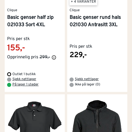
+ 4 VARIANTER
Clique
Clique
Basic genser half zip
Basic genser rund hals
021033 Sort 4XL
021030 Antrasitt 3XL
Pris per stk
155,-
Pris per stk
229,-
Opprinnelig pris
299,-
Outlet 1 butikk
Sjekk nettlager
Sjekk nettlager
På lager 1 steder
Ikke på lager (0)