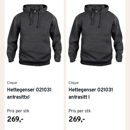
Clique
Clique
Hettegenser 021031
Hettegenser 021031
antrasittxl
antrasitt l
Pris per stk
Pris per stk
269,-
269,-