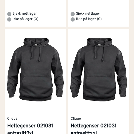
Sjekk nettlager
Sjekk nettlager
Ikke på lager (0)
Ikke på lager (0)
Clique
Clique
Hettegenser 021031
Hettegenser 021031
antrasitt3xl
antrasittxxl