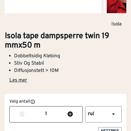
Isola
Isola tape dampsperre twin 19
mmx50 m
Dobbeltsidig Klebing
Stiv Og Stabil
Diffusjonstett > 10M
Les mer
Velg antall
Antall
rul