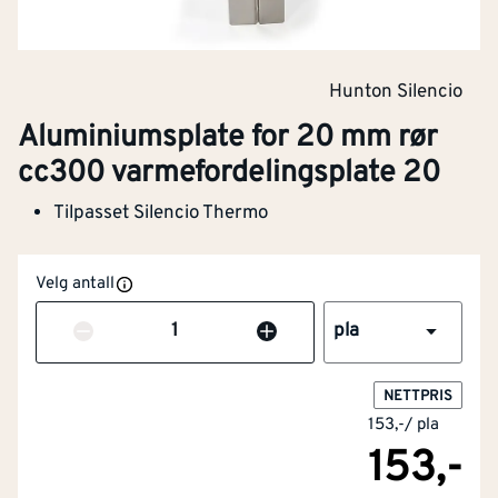
Hunton Silencio
Aluminiumsplate for 20 mm rør
cc300 varmefordelingsplate 20
Tilpasset Silencio Thermo
Velg antall
Antall
pla
NETTPRIS
153,-
/
pla
153,-