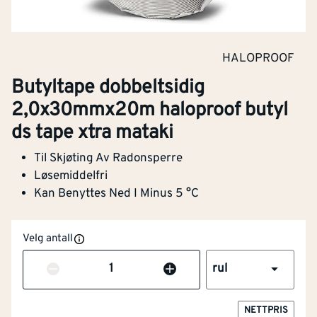
HALOPROOF
Butyltape dobbeltsidig
2,0x30mmx20m haloproof butyl
ds tape xtra mataki
Til Skjøting Av Radonsperre
Løsemiddelfri
Kan Benyttes Ned I Minus 5 °C
Velg antall
Antall
rul
NETTPRIS