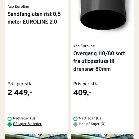
Aco Euroline
Sandfang uten rist 0,5
meter EUROLINE 2.0
Aco Euroline
Overgang 110/80 sort
fra utløpsstuss til
drensrør 80mm
Pris per stk
Pris per stk
2 449,-
409,-
Nettlager (0)
Nettlager (0)
På lager 8 steder
Ikke på lager (0)