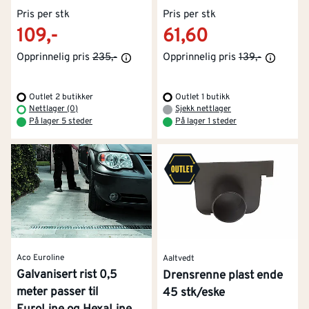
Pris per stk
Pris per stk
109,-
61,60
Opprinnelig pris
235,-
Opprinnelig pris
139,-
Outlet 2 butikker
Outlet 1 butikk
Nettlager (0)
Sjekk nettlager
På lager 5 steder
På lager 1 steder
Aco Euroline
Aaltvedt
Galvanisert rist 0,5
Drensrenne plast ende
meter passer til
45 stk/eske