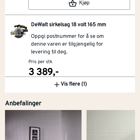
Kjøp
DeWalt sirkelsag 18 volt 165 mm
Oppgi postnummer for å se om
denne varen er tilgjengelig for
levering til deg.
Pris per stk
3 389,-
Vis flere (1)
Kjøp
Anbefalinger