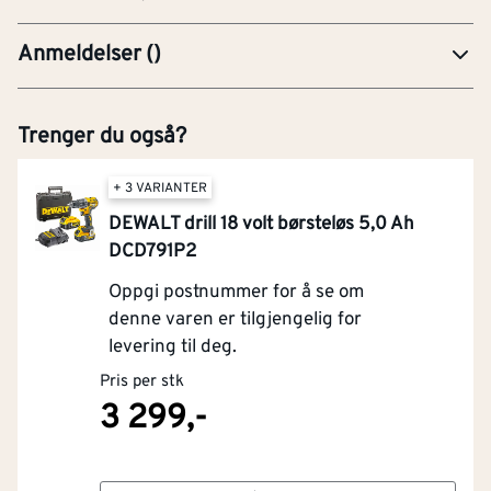
Anmeldelser
(
)
Trenger du også?
+ 3 VARIANTER
DEWALT drill 18 volt børsteløs 5,0 Ah
DCD791P2
Oppgi postnummer for å se om
denne varen er tilgjengelig for
levering til deg.
Pris per stk
3 299,-