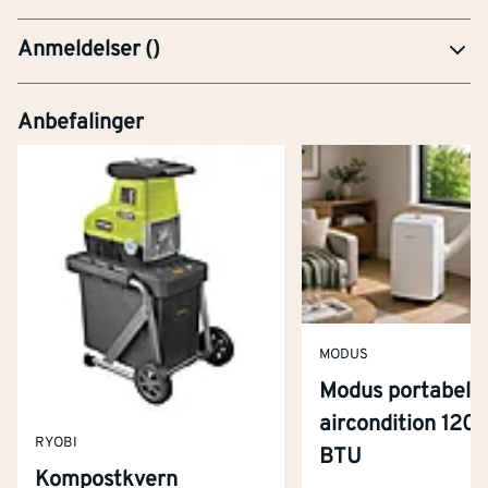
Anmeldelser
(
)
Anbefalinger
MODUS
Modus portabel
aircondition 120
RYOBI
BTU
Kompostkvern