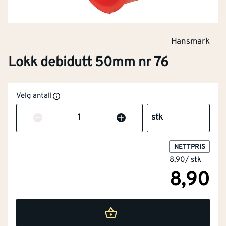
Hansmark
Lokk debidutt 50mm nr 76
Velg antall
Antall
stk
NETTPRIS
8,90
/
stk
8,90