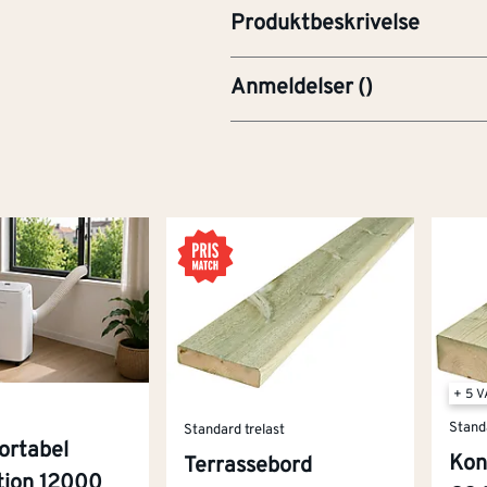
Produktbeskrivelse
Anmeldelser
(
)
+ 5 
Stand
Standard trelast
ortabel
Kon
Terrassebord
ition 12000