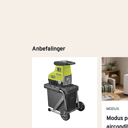
Anbefalinger
MODUS
Modus p
aircond