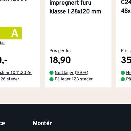
C24
impregnert furu
48
klasse 1 28x120 mm
lad
k
Pris per lm
Pris 
,-
18,90
35
sklar 10.11.2026
Nettlager
(
100+
)
Ne
 26 steder
På lager 123 steder
På
ce
Montér