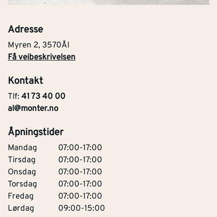
Adresse
Myren 2
,
3570
Ål
Få veibeskrivelsen
Kontakt
Tlf:
41 73 40 00
al@monter.no
Åpningstider
Mandag
07:00-17:00
Tirsdag
07:00-17:00
Onsdag
07:00-17:00
Torsdag
07:00-17:00
Fredag
07:00-17:00
Lørdag
09:00-15:00
Kontakt oss