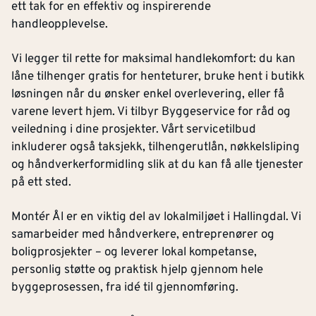
ett tak for en effektiv og inspirerende
handleopplevelse.
Vi legger til rette for maksimal handlekomfort: du kan
låne tilhenger gratis for henteturer, bruke hent i butikk
løsningen når du ønsker enkel overlevering, eller få
varene levert hjem. Vi tilbyr Byggeservice for råd og
veiledning i dine prosjekter. Vårt servicetilbud
inkluderer også taksjekk, tilhengerutlån, nøkkelsliping
og håndverkerformidling slik at du kan få alle tjenester
på ett sted.
Montér Ål er en viktig del av lokalmiljøet i Hallingdal. Vi
samarbeider med håndverkere, entreprenører og
boligprosjekter – og leverer lokal kompetanse,
personlig støtte og praktisk hjelp gjennom hele
byggeprosessen, fra idé til gjennomføring.