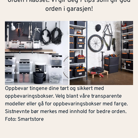
orden i kaoset. Vi gir deg 7 tips som gir god
orden i garasjen!
Oppbevar tingene dine tørt og sikkert med
oppbevaringsbokser. Velg blant våre transparente
modeller eller gå for oppbevaringsbokser med farge.
Sistnevnte bør merkes med innhold for bedre orden.
Foto: Smartstore