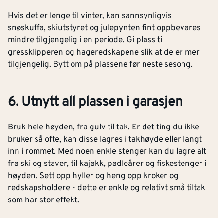
Hvis det er lenge til vinter, kan sannsynligvis
snøskuffa, skiutstyret og julepynten fint oppbevares
mindre tilgjengelig i en periode. Gi plass til
gressklipperen og hageredskapene slik at de er mer
tilgjengelig. Bytt om på plassene før neste sesong.
6. Utnytt all plassen i garasjen
Bruk hele høyden, fra gulv til tak. Er det ting du ikke
bruker så ofte, kan disse lagres i takhøyde eller langt
inn i rommet. Med noen enkle stenger kan du lagre alt
fra ski og staver, til kajakk, padleårer og fiskestenger i
høyden. Sett opp hyller og heng opp kroker og
redskapsholdere - dette er enkle og relativt små tiltak
som har stor effekt.