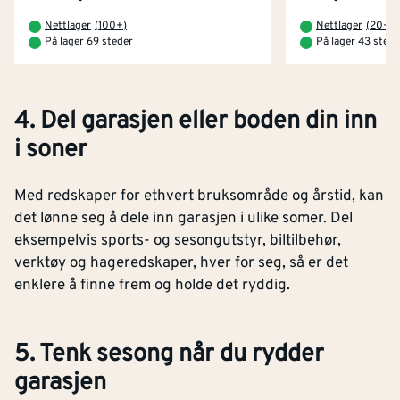
Nettlager
(
100+
)
Nettlager
(
20+
)
På lager 69 steder
På lager 43 stede
4. Del garasjen eller boden din inn
i soner
Med redskaper for ethvert bruksområde og årstid, kan
det lønne seg å dele inn garasjen i ulike somer. Del
eksempelvis sports- og sesongutstyr, biltilbehør,
verktøy og hageredskaper, hver for seg, så er det
enklere å finne frem og holde det ryddig.
5. Tenk sesong når du rydder
garasjen