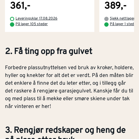
361,-
389,-
Leveringsklar 17.08.2026
Sjekk nettlager
På lager 105 steder
På lager 1 steder
2. Få ting opp fra gulvet
Forbedre plassutnyttelsen ved bruk av kroker, holdere,
hyller og knekter for alt det er verdt. På den måten blir
det enklere å finne det du leter etter, og i tillegg går
det raskere å rengjøre garasjegulvet. Kanskje får du til
og med plass til å mekke eller smøre skiene under tak
når vinteren er her!
3. Rengjør redskaper og heng de