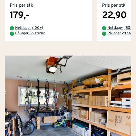
Pris per stk
Pris per stk
179,-
22,90
Nettlager
(
100+
)
Nettlager
(
50+
)
På lager 86 steder
På lager 29 stede