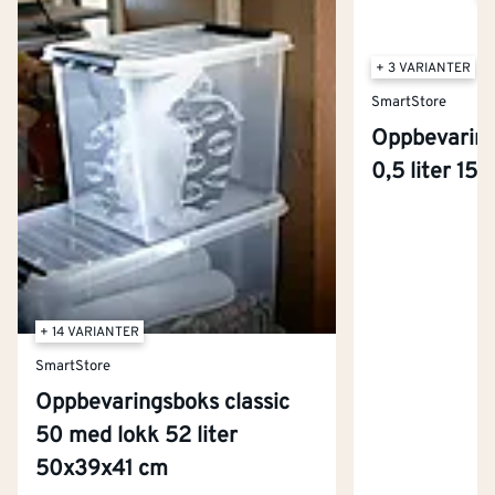
+ 3 VARIANTER
SmartStore
Oppbevaring
0,5 liter 15
+ 14 VARIANTER
SmartStore
Oppbevaringsboks classic
50 med lokk 52 liter
50x39x41 cm