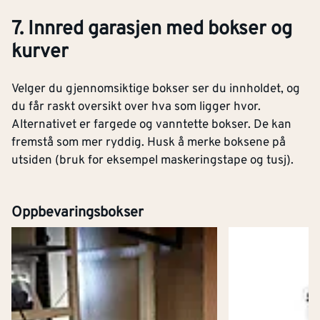
7. Innred garasjen med bokser og
kurver
Velger du gjennomsiktige bokser ser du innholdet, og
du får raskt oversikt over hva som ligger hvor.
Alternativet er fargede og vanntette bokser. De kan
fremstå som mer ryddig. Husk å merke boksene på
utsiden (bruk for eksempel maskeringstape og tusj).
Oppbevaringsbokser