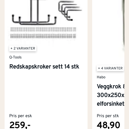
+ 2 VARIANTER
Q-Tools
Redskapskroker sett 14 stk
+ 4 VARIANTER
Habo
Veggkrok 8
300x250x9
elforsinket
Pris per esk
Pris per stk
259,-
48,90