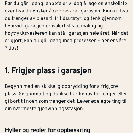
Før du går i gang, anbefaler vi deg å lage en ønskeliste
over hva du ønsker å oppbevare i garasjen. Finn ut hva
du trenger av plass til fritidsutstyr, og tenk gjennom
hvorvidt garasjen er isolert slik at maling og
høytrykksvaskeren kan stå i garasjen hele året. Når det
er gjort, kan du gå i gang med prosessen - her er våre
7 tips!
1. Frigjør plass i garasjen
Begynn med en skikkelig opprydding for å frigjøre
plass. Selg unna ting du ikke har behov for lenger eller
gi bort til noen som trenger det. Lever ødelagte ting til
din nærmeste gjenvinningsstasjon.
Hyller og reoler for oppbevaring