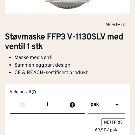
NOVIPro
Støvmaske FFP3 V-1130SLV med
ventil 1 stk
Maske med ventil
Sammenleggbart design
CE & REACH-sertifisert produkt
Velg antall
Antall
pak
NETTPRIS
69,90
/
pak