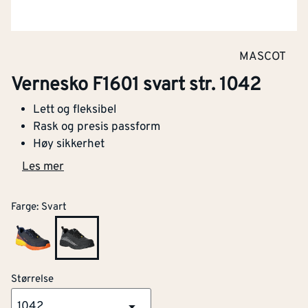
MASCOT
Vernesko F1601 svart str. 1042
Lett og fleksibel
Rask og presis passform
Høy sikkerhet
Les mer
Farge
:
Svart
Størrelse
1042