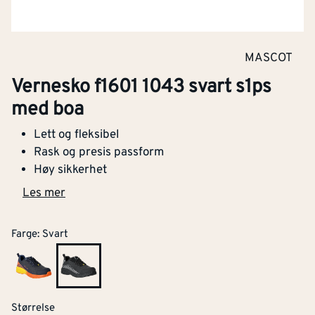
MASCOT
Vernesko f1601 1043 svart s1ps
med boa
Lett og fleksibel
Rask og presis passform
Høy sikkerhet
Les mer
Farge
:
Svart
Størrelse