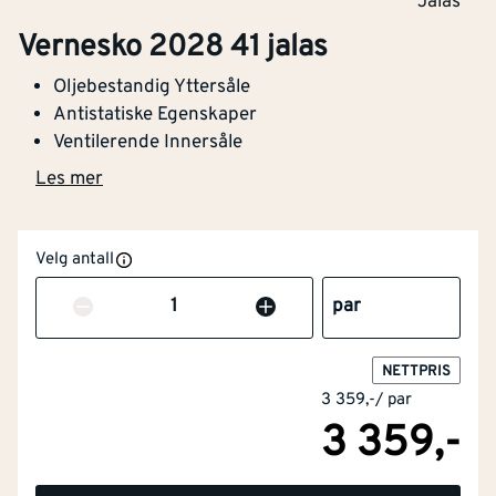
Jalas
Vernesko 2028 41 jalas
Oljebestandig Yttersåle
Antistatiske Egenskaper
Ventilerende Innersåle
Les mer
Velg antall
Antall
par
NETTPRIS
3 359,-
/
par
3 359,-