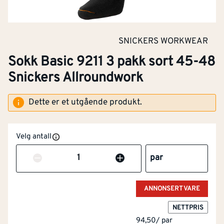
SNICKERS WORKWEAR
Sokk Basic 9211 3 pakk sort 45-48
Snickers Allroundwork
Dette er et utgående produkt.
Velg antall
Antall
par
ANNONSERT VARE
NETTPRIS
94,50
/
par