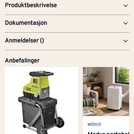
Produktbeskrivelse
PRE-Produktdatablad
Dokumentasjon
Anmeldelser
(
)
Anbefalinger
MODUS