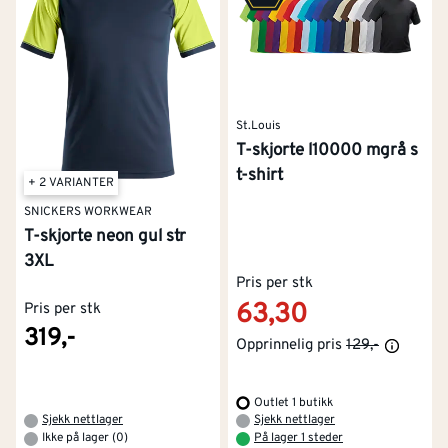
St.Louis
T-skjorte l10000 mgrå s
t-shirt
+ 2 VARIANTER
SNICKERS WORKWEAR
T-skjorte neon gul str
3XL
Pris per stk
63,30
Pris per stk
319,-
Opprinnelig pris
129,-
Outlet 1 butikk
Sjekk nettlager
Sjekk nettlager
Ikke på lager (0)
På lager 1 steder