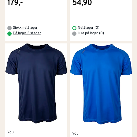
179,-
54,90
Sjekk nettlager
Nettlager (0)
På lager 3 steder
Ikke på lager (0)
You
You