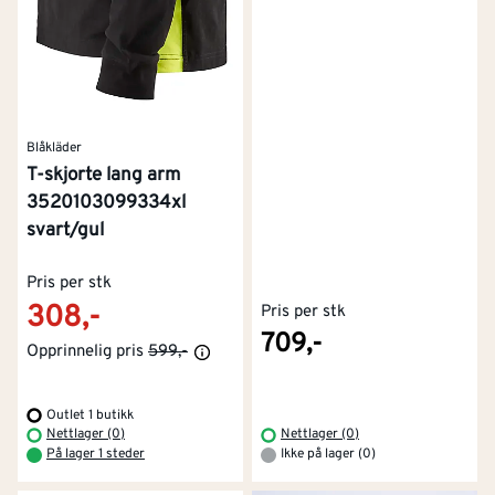
Blåkläder
T-skjorte lang arm
3520103099334xl
svart/gul
Pris per stk
308,-
Pris per stk
709,-
Opprinnelig pris
599,-
Outlet 1 butikk
Nettlager (0)
Nettlager (0)
På lager 1 steder
Ikke på lager (0)