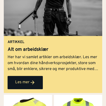
ARTIKKEL
Alt om arbeidsklær
Her har vi samlet artikler om arbeidsklær. Les mer
om hvordan dine håndverksprosjekter, store som
små, blir enklere, sikrere og mer produktive med
rett bekledning.
Les mer