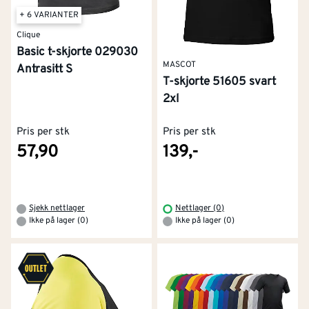
+ 6 VARIANTER
Clique
Basic t-skjorte 029030
MASCOT
Antrasitt S
T-skjorte 51605 svart
2xl
Pris per stk
Pris per stk
57,90
139,-
Sjekk nettlager
Nettlager (0)
Ikke på lager (0)
Ikke på lager (0)