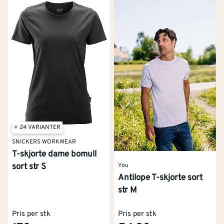
+ 24 VARIANTER
SNICKERS WORKWEAR
T-skjorte dame bomull
sort str S
You
Antilope T-skjorte sort
str M
Pris per stk
Pris per stk