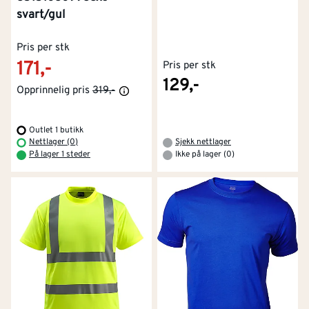
svart/gul
Pris per stk
171,-
Pris per stk
129,-
Opprinnelig pris
319,-
Outlet 1 butikk
Nettlager (0)
Sjekk nettlager
På lager 1 steder
Ikke på lager (0)