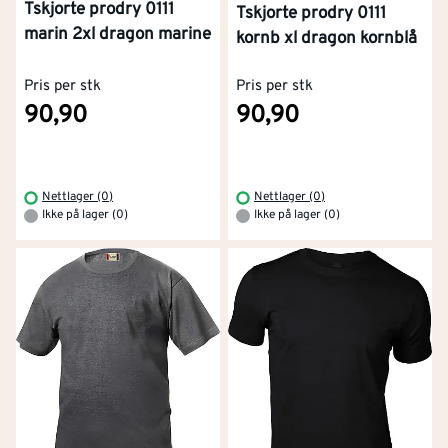
Tskjorte prodry 0111
Tskjorte prodry 0111
marin 2xl dragon marine
kornb xl dragon kornblå
Pris per stk
Pris per stk
90,90
90,90
Nettlager (0)
Nettlager (0)
Ikke på lager (0)
Ikke på lager (0)