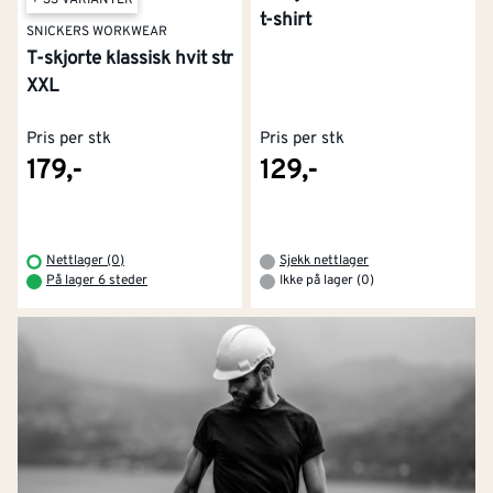
t-shirt
SNICKERS WORKWEAR
T-skjorte klassisk hvit str
XXL
Pris per stk
Pris per stk
179,-
129,-
Nettlager (0)
Sjekk nettlager
På lager 6 steder
Ikke på lager (0)