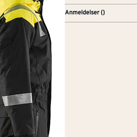
Anmeldelser
(
)