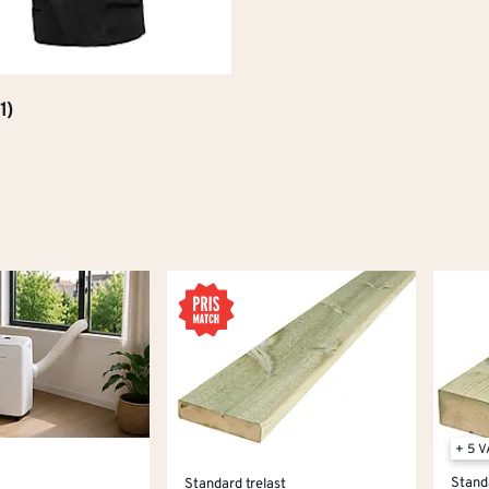
1)
+ 5 
Stand
Standard trelast