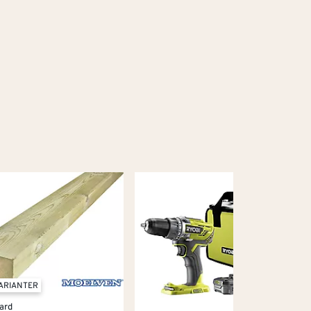
VARIANTER
ard