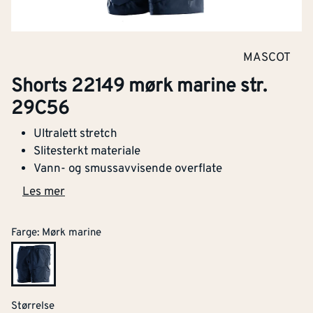
MASCOT
Shorts 22149 mørk marine str.
29C56
Ultralett stretch
Slitesterkt materiale
Vann- og smussavvisende overflate
Les mer
Farge
:
Mørk marine
Størrelse