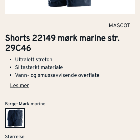
MASCOT
Shorts 22149 mørk marine str.
29C46
Ultralett stretch
Slitesterkt materiale
Vann- og smussavvisende overflate
Les mer
Farge
:
Mørk marine
Størrelse