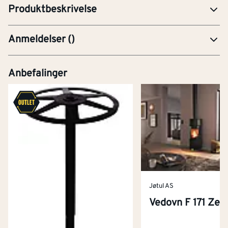
Produktbeskrivelse
Anmeldelser
(
)
Anbefalinger
Jøtul AS
Vedovn F 171 Zen