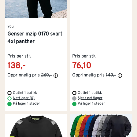
You
Genser mzip 0170 svart
4xl panther
Pris per stk
Pris per stk
138,-
76,10
Opprinnelig pris
269,-
Opprinnelig pris
149,-
Outlet 1 butikk
Outlet 1 butikk
Nettlager (0)
Sjekk nettlager
På lager 1 steder
På lager 1 steder