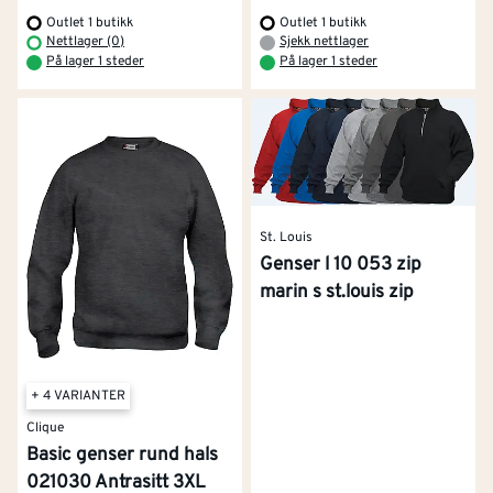
Outlet 1 butikk
Outlet 1 butikk
Nettlager (0)
Sjekk nettlager
På lager 1 steder
På lager 1 steder
St. Louis
Genser l 10 053 zip
marin s st.louis zip
+ 4 VARIANTER
Clique
Basic genser rund hals
021030 Antrasitt 3XL