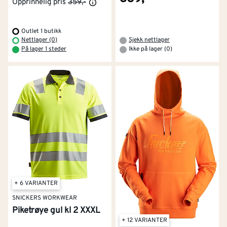
Opprinnelig pris
359,-
Outlet 1 butikk
Nettlager (0)
Sjekk nettlager
På lager 1 steder
Ikke på lager (0)
+ 6 VARIANTER
SNICKERS WORKWEAR
Piketrøye gul kl 2 XXXL
+ 12 VARIANTER