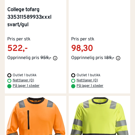
College tofarg
335311589933xxxl
svart/gul
Pris per stk
Pris per stk
522,-
98,30
Opprinnelig pris
959,-
Opprinnelig pris
189,-
Outlet 1 butikk
Outlet 1 butikk
Nettlager (0)
Nettlager (0)
På lager 1 steder
På lager 1 steder