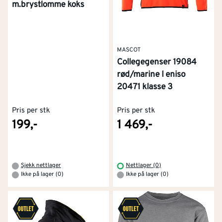
m.brystlomme koks
MASCOT
Collegegenser 19084
rød/marine l eniso
20471 klasse 3
Pris per stk
Pris per stk
199,-
1 469,-
Sjekk nettlager
Nettlager (0)
Ikke på lager (0)
Ikke på lager (0)