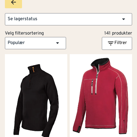
Se lagerstatus
Velg filtersortering
141 produkter
Populær
Filtrer