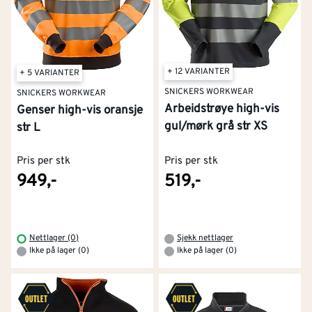
+ 12 VARIANTER
+ 5 VARIANTER
SNICKERS WORKWEAR
SNICKERS WORKWEAR
Arbeidstrøye high-vis
Genser high-vis oransje
gul/mørk grå str XS
str L
Pris per stk
Pris per stk
949,-
519,-
Nettlager (0)
Sjekk nettlager
Ikke på lager (0)
Ikke på lager (0)