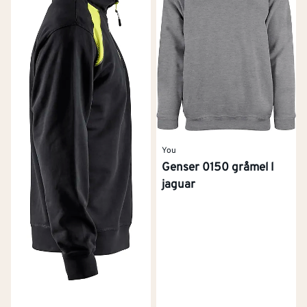
You
Genser 0150 gråmel l
jaguar