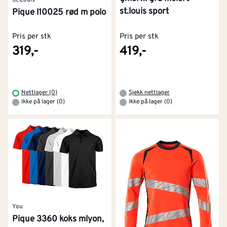
St.Louis
st.louis sport
Pique l10025 rød m polo
Pris per stk
Pris per stk
319,-
419,-
Nettlager (0)
Sjekk nettlager
Ikke på lager (0)
Ikke på lager (0)
You
Pique 3360 koks mlyon,