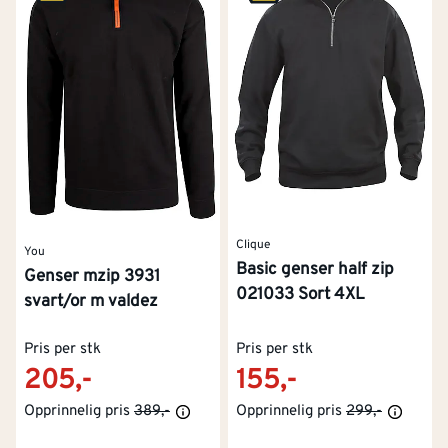
Clique
You
Basic genser half zip
Genser mzip 3931
021033 Sort 4XL
svart/or m valdez
Pris per stk
Pris per stk
205,-
155,-
Opprinnelig pris
389,-
Opprinnelig pris
299,-