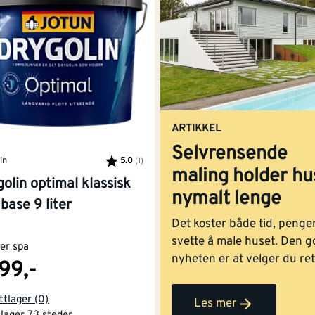
 rust. Vi anbefaler å bruke en rustforebyggende grunning 
a vær og miljø.
lakk
r, postkasser eller hagedekor. Malingen gir en jevn finish 
ARTIKKEL
 benyttes på de fleste underlag, både plast, tre og metall.,
Selvrensende
in
av
blomsterkasser
og gjerder. Malingen er værbestandig, slit
5.0
(1)
Karakter:
av 5 mulige
maling holder hu
olin optimal klassisk
nymalt lenge
ukter brukes før jeg starter malejobb
 base 9 liter
Det koster både tid, penge
 av jobben, men det er her forskjellen på en husvegg som fla
svette å male huset. Den 
per spa
nyheten er at velger du ret
399,-
maling, har du et hus som
ene du bør ta før du i det hele tatt åpner malingsspannet.
vasker seg selv og holder 
ttlager (0)
Les mer
fint – år etter år.